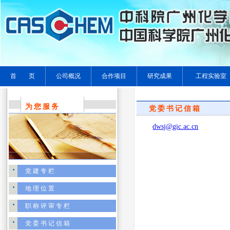
首 页
公司概况
合作项目
研究成果
工程实验室
为您服务
党委书记信箱
dwsj@gic.ac.cn
党建专栏
地理位置
职称评审专栏
党委书记信箱