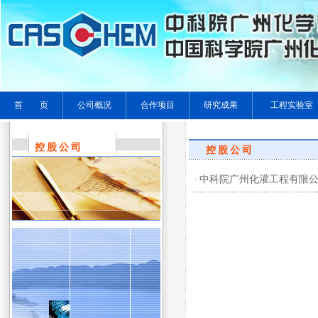
首 页
公司概况
合作项目
研究成果
工程实验室
控股公司
控股公司
中科院广州化灌工程有限
·